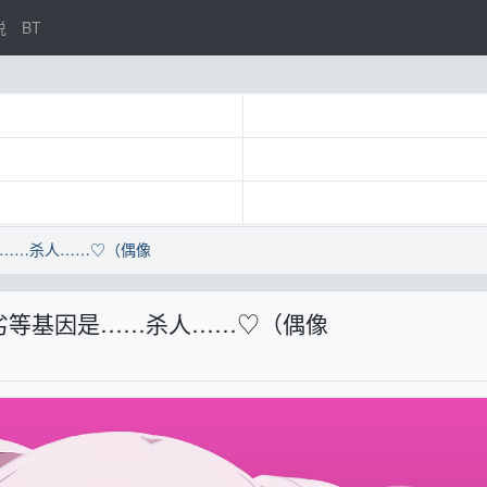
说
BT
……杀人……♡（偶像
劣等基因是……杀人……♡（偶像